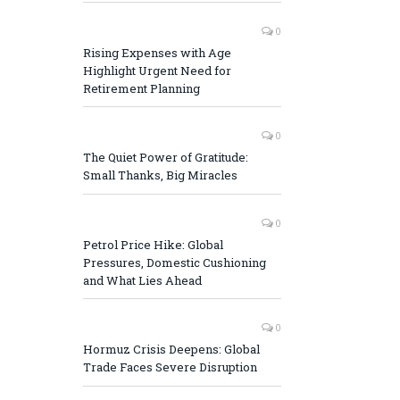
0
Rising Expenses with Age
Highlight Urgent Need for
Retirement Planning
0
The Quiet Power of Gratitude:
Small Thanks, Big Miracles
0
Petrol Price Hike: Global
Pressures, Domestic Cushioning
and What Lies Ahead
0
Hormuz Crisis Deepens: Global
Trade Faces Severe Disruption