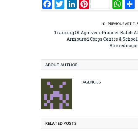
Facebook
Twitter
LinkedIn
Pinterest
Wh
PREVIOUS ARTICL
Training Of Agniveer Pioneer Batch A
Armoured Corps Centre & School
Ahmednaga
ABOUT AUTHOR
AGENCIES
RELATED POSTS