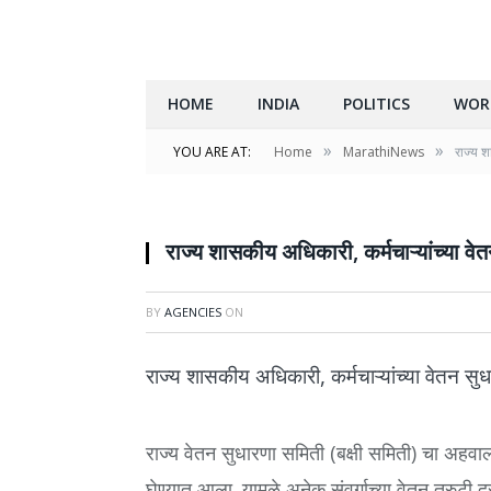
HOME
INDIA
POLITICS
WOR
»
»
YOU ARE AT:
Home
MarathiNews
राज्य श
राज्य शासकीय अधिकारी, कर्मचाऱ्यांच्या व
BY
AGENCIES
ON
राज्य शासकीय अधिकारी, कर्मचाऱ्यांच्या वेतन सु
राज्य वेतन सुधारणा समिती (बक्षी समिती) चा अहवा
घेण्यात आला. यामुळे अनेक संवर्गाच्या वेतन त्रुटी