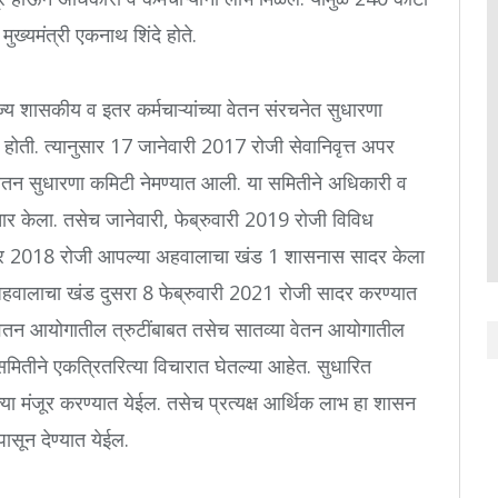
मुख्यमंत्री एकनाथ शिंदे होते.
ज्य शासकीय व इतर कर्मचाऱ्यांच्या वेतन संरचनेत सुधारणा
होती. त्यानुसार 17 जानेवारी 2017 रोजी सेवानिवृत्त अपर
ज्य वेतन सुधारणा कमिटी नेमण्यात आली. या समितीने अधिकारी व
चार केला. तसेच जानेवारी, फेब्रुवारी 2019 रोजी विविध
िसेंबर 2018 रोजी आपल्या अहवालाचा खंड 1 शासनास सादर केला
 अहवालाचा खंड दुसरा 8 फेब्रुवारी 2021 रोजी सादर करण्यात
वेतन आयोगातील त्रुटींबाबत तसेच सातव्या वेतन आयोगातील
समितीने एकत्रितरित्या विचारात घेतल्या आहेत. सुधारित
या मंजूर करण्यात येईल. तसेच प्रत्यक्ष आर्थिक लाभ हा शासन
पासून देण्यात येईल.