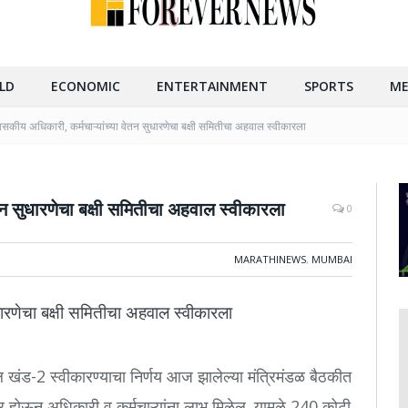
LD
ECONOMIC
ENTERTAINMENT
SPORTS
ME
ासकीय अधिकारी, कर्मचाऱ्यांच्या वेतन सुधारणेचा बक्षी समितीचा अहवाल स्वीकारला
ेतन सुधारणेचा बक्षी समितीचा अहवाल स्वीकारला
0
MARATHINEWS
,
MUMBAI
धारणेचा बक्षी समितीचा अहवाल स्वीकारला
ल खंड-2 स्वीकारण्याचा निर्णय आज झालेल्या मंत्रिमंडळ बैठकीत
 दूर होऊन अधिकारी व कर्मचाऱ्यांना लाभ मिळेल. यामुळे 240 कोटी