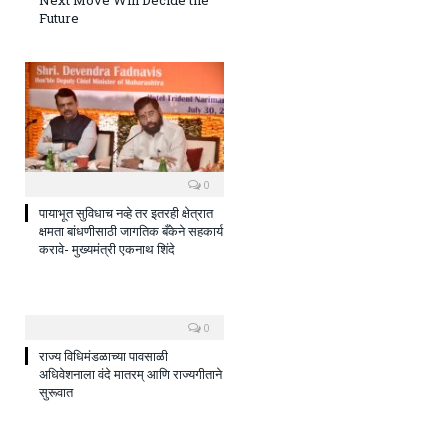
Future
0
पायाभूत सुविधाच नव्हे तर इतरही क्षेत्रात
क्षमता बांधणीसाठी जागतिक बँकेने सहकार्य
करावे- मुख्यमंत्री एकनाथ शिंदे
0
राज्य विधिमंडळाच्या पावसाळी
अधिवेशनाला वंदे मातरम् आणि राज्यगीताने
सुरूवात