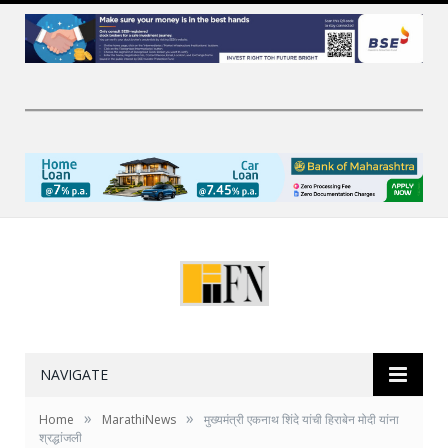
NAVIGATE
»
»
Home
MarathiNews
मुख्यमंत्री एकनाथ शिंदे यांची हिराबेन मोदी यांना
श्रद्धांजली