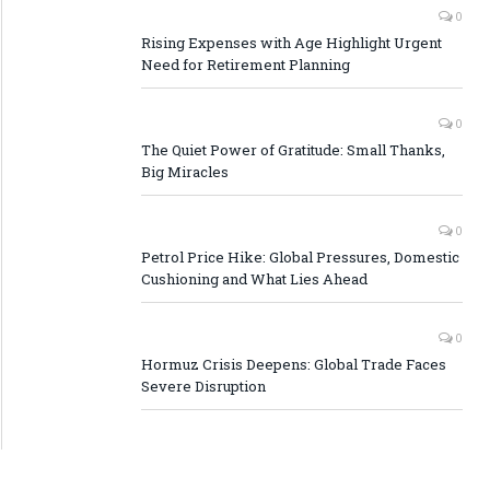
0
Rising Expenses with Age Highlight Urgent
Need for Retirement Planning
0
The Quiet Power of Gratitude: Small Thanks,
Big Miracles
0
Petrol Price Hike: Global Pressures, Domestic
Cushioning and What Lies Ahead
0
Hormuz Crisis Deepens: Global Trade Faces
Severe Disruption