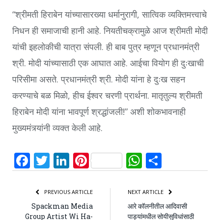
“श्रीमती हिराबेन यांच्यासारख्या धर्मानुरागी, सात्विक व्यक्तिमत्त्वाचे
निधन ही समाजाची हानी आहे. नियतीचक्रामुळे आज श्रीमती मोदी
यांची इहलोकीची यात्रा संपली. ही बाब पुत्र म्हणून प्रधानमंत्री
श्री. मोदी यांच्यासाठी एक आघात आहे. आईचा वियोग ही दुःखाची
परिसीमा असते. प्रधानमंत्री श्री. मोदी यांना हे दुःख सहन
करण्याचे बळ मिळो, हीच ईश्वर चरणी प्रार्थना. मातृतुल्य श्रीमती
हिराबेन मोदी यांना भावपूर्ण श्रद्धांजली!” अशी शोकभावनाही
मुख्यमंत्र्यांनी व्यक्त केली आहे.
Facebook
Twitter
LinkedIn
Pinterest
WhatsApp
Share
PREVIOUS ARTICLE
NEXT ARTICLE
Spackman Media
आरे कॉलनीतील आदिवासी
Group Artist Wi Ha-
पाड्यांमधील सोयीसुविधांसाठी