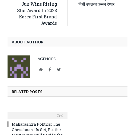
Jun Wins Rising
निधी उपलब्ध करून देणार
Star Award In 2023
Korea First Brand
Awards
ABOUT AUTHOR
AGENCIES
Website
Facebook
Twitter
RELATED POSTS
0
Maharashtra Politics: The
Chessboard Is Set, But the
Next Move Will Decide the