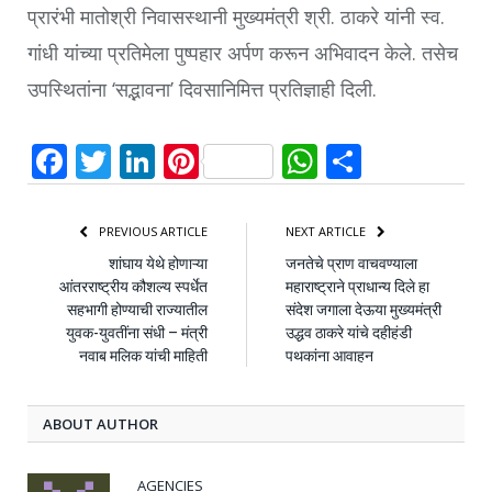
प्रारंभी मातोश्री निवासस्थानी मुख्यमंत्री श्री. ठाकरे यांनी स्व.
गांधी यांच्या प्रतिमेला पुष्पहार अर्पण करून अभिवादन केले. तसेच
उपस्थितांना ‘सद्भावना’ दिवसानिमित्त प्रतिज्ञाही दिली.
Facebook
Twitter
LinkedIn
Pinterest
WhatsApp
Share
PREVIOUS ARTICLE
NEXT ARTICLE
शांघाय येथे होणाऱ्या
जनतेचे प्राण वाचवण्याला
आंतरराष्ट्रीय कौशल्य स्पर्धेत
महाराष्ट्राने प्राधान्य दिले हा
सहभागी होण्याची राज्यातील
संदेश जगाला देऊया मुख्यमंत्री
युवक-युवतींना संधी – मंत्री
उद्धव ठाकरे यांचे दहीहंडी
नवाब मलिक यांची माहिती
पथकांना आवाहन
ABOUT AUTHOR
AGENCIES