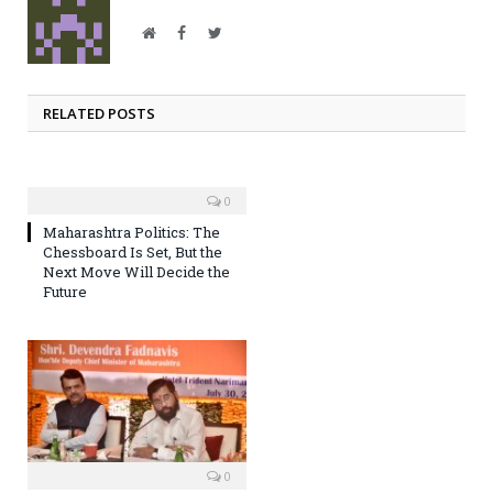
Website
Facebook
Twitter
RELATED POSTS
0
Maharashtra Politics: The
Chessboard Is Set, But the
Next Move Will Decide the
Future
0