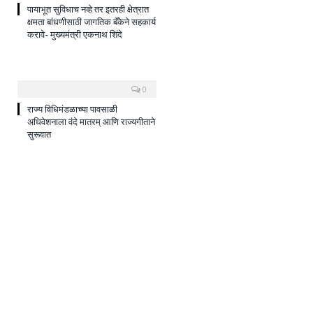
पायाभूत सुविधाच नव्हे तर इतरही क्षेत्रात
क्षमता बांधणीसाठी जागतिक बँकेने सहकार्य
करावे- मुख्यमंत्री एकनाथ शिंदे
0
राज्य विधिमंडळाच्या पावसाळी
अधिवेशनाला वंदे मातरम् आणि राज्यगीताने
सुरूवात