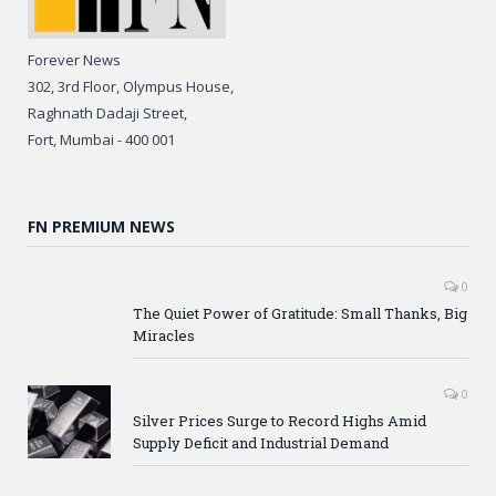
Forever News
302, 3rd Floor, Olympus House,
Raghnath Dadaji Street,
Fort, Mumbai - 400 001
FN PREMIUM NEWS
0
The Quiet Power of Gratitude: Small Thanks, Big
Miracles
0
Silver Prices Surge to Record Highs Amid
Supply Deficit and Industrial Demand