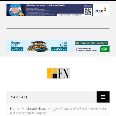
NAVIGATE
»
»
Home
MarathiNews
मुख्यमंत्री उद्धव ठाकरे यांचे माजी पंतप्रधान राजीव
गांधी यांना जयंतीनिमित्त अभिवादन