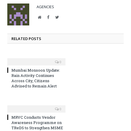
AGENCIES
Website
Facebook
Twitter
RELATED POSTS
0
Mumbai Monsoon Update:
Rain Activity Continues
Across City, Citizens
Advised to Remain Alert
0
MRVC Conducts Vendor
Awareness Programme on
TReDS to Strengthen MSME