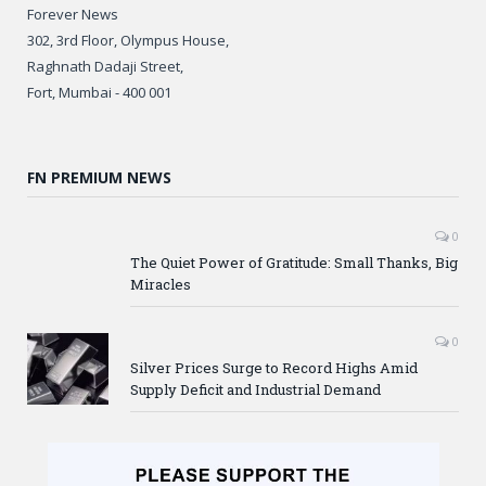
Forever News
302, 3rd Floor, Olympus House,
Raghnath Dadaji Street,
Fort, Mumbai - 400 001
FN PREMIUM NEWS
0
The Quiet Power of Gratitude: Small Thanks, Big
Miracles
0
Silver Prices Surge to Record Highs Amid
Supply Deficit and Industrial Demand