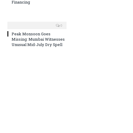
Financing
0
Peak Monsoon Goes
Missing: Mumbai Witnesses
Unusual Mid-July Dry Spell