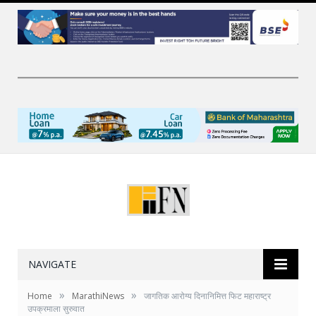
NAVIGATE
»
»
Home
MarathiNews
जागतिक आरोग्य दिनानिमित्त फिट महाराष्ट्र
उपक्रमाला सुरुवात