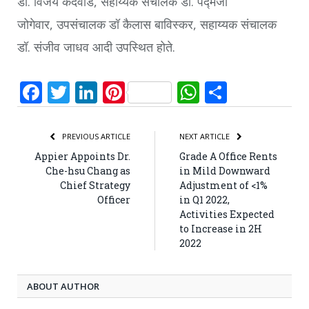
डॉ. विजय कंदेवाड
,
सहाय्यक संचालक डॉ. पद्मजा
जोगेवार
,
उपसंचालक डॉ कैलास बाविस्कर
,
सहाय्यक संचालक
डॉ. संजीव जाधव आदी उपस्थित होते.
Facebook
Twitter
LinkedIn
Pinterest
WhatsApp
Share
PREVIOUS ARTICLE
NEXT ARTICLE
Appier Appoints Dr.
Grade A Office Rents
Che-hsu Chang as
in Mild Downward
Chief Strategy
Adjustment of <1%
Officer
in Q1 2022,
Activities Expected
to Increase in 2H
2022
ABOUT AUTHOR