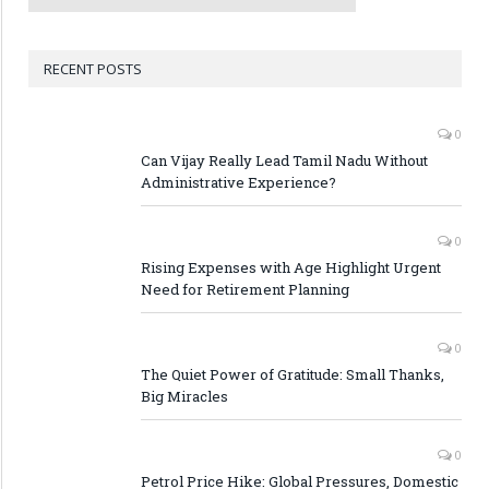
RECENT POSTS
0
Can Vijay Really Lead Tamil Nadu Without
Administrative Experience?
0
Rising Expenses with Age Highlight Urgent
Need for Retirement Planning
0
The Quiet Power of Gratitude: Small Thanks,
Big Miracles
0
Petrol Price Hike: Global Pressures, Domestic