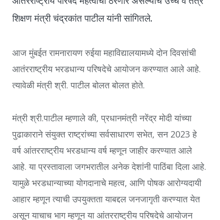
आंतरराष्ट्रीय परिषद महत्वाची ठरणार असल्याचे उच्च व तंत्र
शिक्षण मंत्री चंद्रकांत पाटील यांनी सांगितले.
आज मुंबईत रामनारायण रुईया महाविद्यालयामध्ये दोन दिवसांची
आतंरराष्ट्रीय भरडधान्य परिषदेचे आयोजन करण्यात आले आहे.
त्यावेळी मंत्री श्री. पाटील बोलत बोलत होते.
मंत्री श्री.पाटील म्हणाले की, प्रधानमंत्री नरेंद्र मोदी यांच्या
पुढाकाराने संयुक्त राष्ट्रांच्या सर्वसाधारण सभेत, सन 2023 हे
वर्ष आंतरराष्ट्रीय भरडधान्य वर्ष म्हणून जाहीर करण्यात आले
आहे. या प्रस्तावाला जगभरातील अनेक देशांनी पाठिंबा दिला आहे.
यामुळे भरडधान्याच्या योगदानाचे महत्व, आणि पोषक आरोग्यदायी
आहार म्हणून त्याची उपयुक्तता याबद्दल जनजागृती करण्यात येत
असून याचाच भाग म्हणून या आंतरराष्ट्रीय परिषदेचे आयोजन