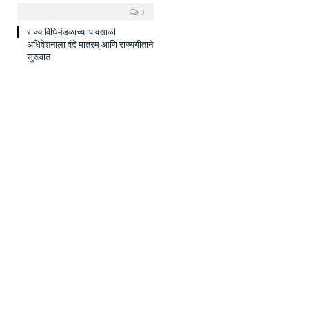
0
राज्य विधिमंडळाच्या पावसाळी
अधिवेशनाला वंदे मातरम् आणि राज्यगीताने
सुरूवात