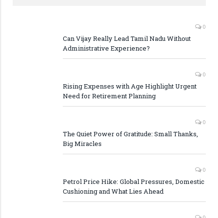
0
Can Vijay Really Lead Tamil Nadu Without
Administrative Experience?
0
Rising Expenses with Age Highlight Urgent
Need for Retirement Planning
0
The Quiet Power of Gratitude: Small Thanks,
Big Miracles
0
Petrol Price Hike: Global Pressures, Domestic
Cushioning and What Lies Ahead
0