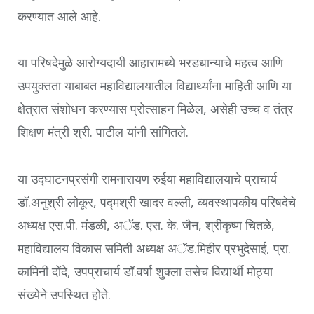
करण्यात आले आहे.
या परिषदेमुळे आरोग्यदायी आहारामध्ये भरडधान्याचे महत्व आणि
उपयुक्तता याबाबत महाविद्यालयातील विद्यार्थ्यांना माहिती आणि या
क्षेत्रात संशोधन करण्यास प्रोत्साहन मिळेल, असेही उच्च व तंत्र
शिक्षण मंत्री श्री. पाटील यांनी सांगितले.
या उद्घाटनप्रसंगी रामनारायण रुईया महाविद्यालयाचे प्राचार्य
डॉ.अनुश्री लोकूर, पद्मश्री खादर वल्ली, व्यवस्थापकीय परिषदेचे
अध्यक्ष एस.पी. मंडळी, अॅड. एस. के. जैन, श्रीकृष्ण चितळे,
महाविद्यालय विकास समिती अध्यक्ष अॅड.मिहीर प्रभुदेसाई, प्रा.
कामिनी दोंदे, उपप्राचार्य डॉ.वर्षा शुक्ला तसेच विद्यार्थी मोठ्या
संख्येने उपस्थित होते.