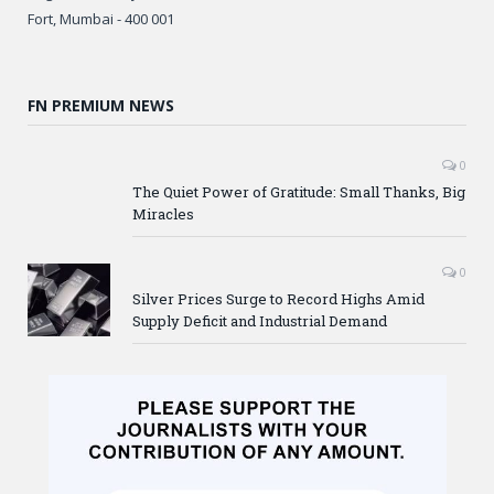
Fort, Mumbai - 400 001
FN PREMIUM NEWS
0
The Quiet Power of Gratitude: Small Thanks, Big
Miracles
0
Silver Prices Surge to Record Highs Amid
Supply Deficit and Industrial Demand