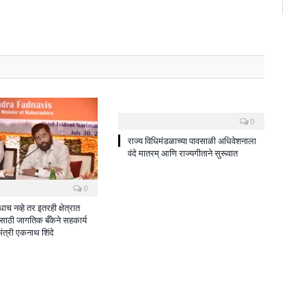
0
राज्य विधिमंडळाच्या पावसाळी अधिवेशनाला
वंदे मातरम् आणि राज्यगीताने सुरूवात
0
ाच नव्हे तर इतरही क्षेत्रात
ीसाठी जागतिक बँकेने सहकार्य
मंत्री एकनाथ शिंदे