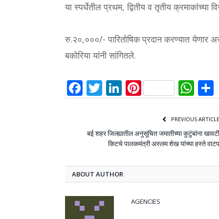
या स्पर्धेतील प्रथम, द्वितीय व तृतीय क्रमाकांच्या
रु.२०,०००/- पारितोषिक प्रदान करण्यात येणार अस
बकोरिया यांनी सांगितले.
Facebook
Twitter
LinkedIn
Pinterest
Wh
PREVIOUS ARTICL
बई शहर जिल्ह्यातील अनुसूचित जमातीच्या कुटुंबांना खावट
किटचे पालकमंत्री अस्लम शेख यांच्या हस्ते वाट
ABOUT AUTHOR
AGENCIES