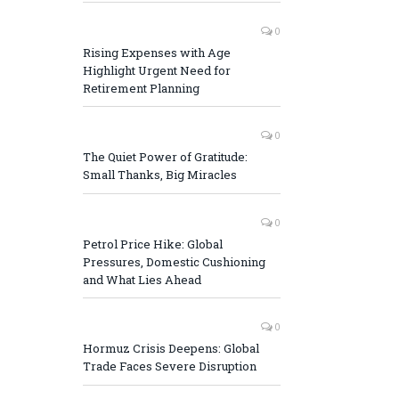
0
Rising Expenses with Age
Highlight Urgent Need for
Retirement Planning
0
The Quiet Power of Gratitude:
Small Thanks, Big Miracles
0
Petrol Price Hike: Global
Pressures, Domestic Cushioning
and What Lies Ahead
0
Hormuz Crisis Deepens: Global
Trade Faces Severe Disruption