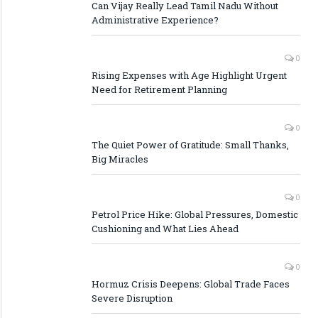
Can Vijay Really Lead Tamil Nadu Without
Administrative Experience?
0
Rising Expenses with Age Highlight Urgent
Need for Retirement Planning
0
The Quiet Power of Gratitude: Small Thanks,
Big Miracles
0
Petrol Price Hike: Global Pressures, Domestic
Cushioning and What Lies Ahead
0
Hormuz Crisis Deepens: Global Trade Faces
Severe Disruption