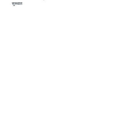
सुरूवात