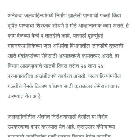
अनेकदा जलवाहिन्यांमध्ये निर्माण झालेली पाण्याची गळती किंवा
दूषित पाण्याचा शिरकाव शोधणे हे मोठे आव्हानात्मक काम असते. हे
काम वेळच्या वेळी व तातडीने व्हावे, यासाठी बृहन्मुंबई
महानगरपालिकेच्या जल अभियंता विभागातील ‘तातडीचे दुरूस्ती’
खाते मुंबईकरांच्या सेवेसाठी अव्याहतपणे कार्यतत्पर असते. हा
विभाग आठवड्याचे सातही दिवस तसेच २४ तास २४
प्रभागाकरीता अखंडीतपणे कार्यरत असतो. जलवाहिन्यांमधील
गळतीचे नेमके ठिकाण शोधण्यासाठी क्राऊलर कॅमेराचा वापर
करण्यात येत आहे.
जलवाहिनीतील अंतर्गत निरीक्षणासाठी देखील या विशेष
उपकरणाचा वापर करण्यात येत आहे. क्राऊलर कॅमेऱ्याच्या
वापरामुळे नागरिकांचा पाणी पुरवठा किमान वेळेत सुरळीत