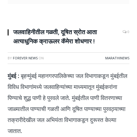
जलवाहिनीतील गळती, दूषित स्रोत आता
0
अत्याधुनिक क्राऊलर कॅमेरा शोधणार !
BY
FOREVER NEWS
ON
MARATHINEWS
मुंबई :
बृहन्मुंबई महानगरपालिकेच्या जल विभागाकडून मुंबईतील
विविध विभागांमध्ये जलवाहिन्यांच्या माध्यमातून मुंबईकरांना
पिण्याचे शुद्ध पाणी हे पुरवले जाते. मुंबईतील पाणी वितरणाच्या
जाळ्यातील पाण्याची गळती आणि दूषित पाण्याच्या पुरवठ्याच्या
तक्रारीदेखील जल अभियंता विभागाकडून दुरूस्त केल्या
जातात.