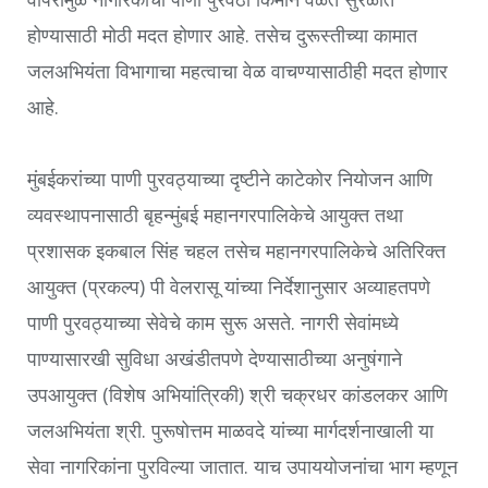
होण्यासाठी मोठी मदत होणार आहे. तसेच दुरूस्तीच्या कामात
जलअभियंता विभागाचा महत्वाचा वेळ वाचण्यासाठीही मदत होणार
आहे.
मुंबईकरांच्या पाणी पुरवठ्याच्या दृष्टीने काटेकोर नियोजन आणि
व्यवस्थापनासाठी बृहन्मुंबई महानगरपालिकेचे आयुक्त तथा
प्रशासक इकबाल सिंह चहल तसेच महानगरपालिकेचे अतिरिक्त
आयुक्त (प्रकल्प) पी वेलरासू यांच्या निर्देशानुसार अव्याहतपणे
पाणी पुरवठ्याच्या सेवेचे काम सुरू असते. नागरी सेवांमध्ये
पाण्यासारखी सुविधा अखंडीतपणे देण्यासाठीच्या अनुषंगाने
उपआयुक्त (विशेष अभियांत्रिकी) श्री चक्रधर कांडलकर आणि
जलअभियंता श्री. पुरूषोत्तम माळवदे यांच्या मार्गदर्शनाखाली या
सेवा नागरिकांना पुरविल्या जातात. याच उपाययोजनांचा भाग म्हणून