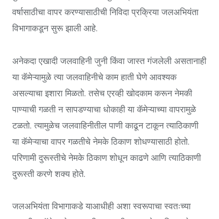
वर्षासाठीचा वापर करण्यासाठीची निविदा प्रक्रिया जलअभियंता
विभागाकडून सुरू झाली आहे.
अनेकदा एखादी जलवाहिनी जुनी किंवा जास्त गंजलेली असतानाही
या कॅमेऱ्यामुळे त्या जलवाहिनीचे काम हाती घेणे आवश्यक
असल्याचा इशारा मिळतो. तसेच एरव्ही खोदकाम करून नेमकी
पाण्याची गळती न सापडण्याचा धोकाही या कॅमेऱ्याच्या वापरामुळे
टळतो. त्यामुळेच जलवाहिनीतील पाणी काढून टाकून त्याठिकाणी
या कॅमेऱ्याचा वापर गळतीचे नेमके ठिकाण शोधण्यासाठी होतो.
परिणामी दुरूस्तीचे नेमके ठिकाण शोधून काढणे आणि त्याठिकाणी
दुरूस्ती करणे शक्य होते.
जलअभियंता विभागाकडे याआधीही अशा स्वरूपाचा स्वतःच्या