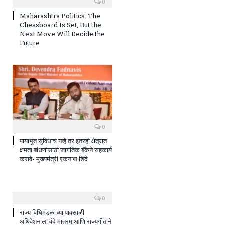
0
Maharashtra Politics: The
Chessboard Is Set, But the
Next Move Will Decide the
Future
0
पायाभूत सुविधाच नव्हे तर इतरही क्षेत्रात
क्षमता बांधणीसाठी जागतिक बँकेने सहकार्य
करावे- मुख्यमंत्री एकनाथ शिंदे
0
राज्य विधिमंडळाच्या पावसाळी
अधिवेशनाला वंदे मातरम् आणि राज्यगीताने